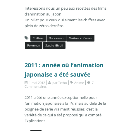
Intéressons nous un peu aux recettes des films
d’animation au japon.
Un billet pour ceux qui aiment les chiffres avec
plein de zéros derrière.
Chiffres
Doraemon
Meitantei Conan
Pokémon
Studio Ghibli
2011 : année où l’animation
japonaise a été sauvée
1 mai 2012
par
Tetho
Anime
7
Commentaires
2011 a été une année exceptionnelle pour
l’animation japonaise à la TV, mais au delà de la
poignée de série vraiment réussies, c’est la
variété de ce qui a été proposé qui a compté.
Explications.