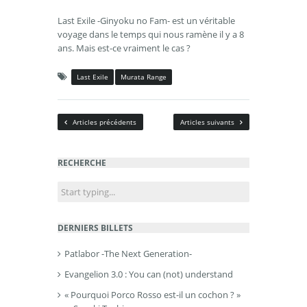
Last Exile -Ginyoku no Fam- est un véritable
voyage dans le temps qui nous ramène il y a 8
ans. Mais est-ce vraiment le cas ?
Last Exile
Murata Range
Articles précédents
Articles suivants
RECHERCHE
DERNIERS BILLETS
Patlabor -The Next Generation-
Evangelion 3.0 : You can (not) understand
« Pourquoi Porco Rosso est-il un cochon ? »