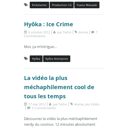
Kickstarter
Production I.G
Yuasa Masaaki
Hyôka : Ice Crime
6 octobre 2012
par
Tetho
Anime
7
Commentaires
Moi, ça m’intrigue…
Hyôka
Kyôto Animation
La vidéo la plus
méchaphilement cool de
tous les temps
17 mai 2012
par
Tetho
Anime
,
Jeu Vidéo
2 Commentaires
Découvrez la vidéo la plus méchaphilement
nerdy du cosmos. 12 minutes absolument