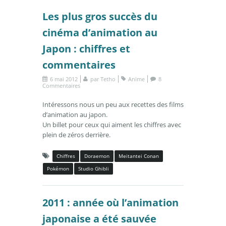
Les plus gros succès du
cinéma d’animation au
Japon : chiffres et
commentaires
6 mai 2012
par
Tetho
Anime
8
Commentaires
Intéressons nous un peu aux recettes des films
d’animation au japon.
Un billet pour ceux qui aiment les chiffres avec
plein de zéros derrière.
Chiffres
Doraemon
Meitantei Conan
Pokémon
Studio Ghibli
2011 : année où l’animation
japonaise a été sauvée