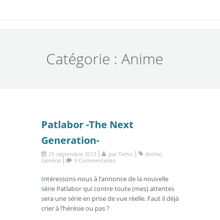
Catégorie : Anime
Patlabor -The Next
Generation-
25 septembre 2013
par
Tetho
Anime
,
Général
9 Commentaires
Intéressons-nous à l’annonce de la nouvelle
série Patlabor qui contre toute (mes) attentes
sera une série en prise de vue réelle. Faut il déjà
crier à l’hérésie ou pas ?