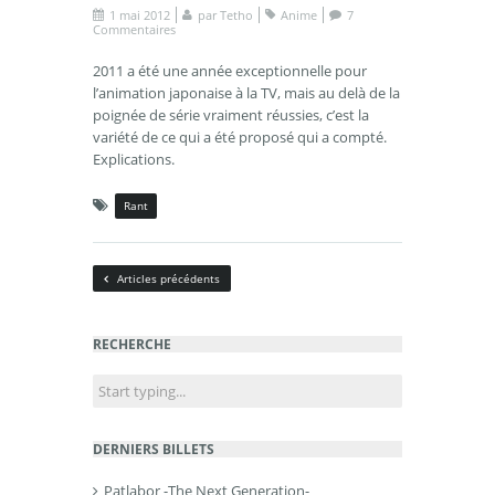
1 mai 2012
par
Tetho
Anime
7
Commentaires
2011 a été une année exceptionnelle pour
l’animation japonaise à la TV, mais au delà de la
poignée de série vraiment réussies, c’est la
variété de ce qui a été proposé qui a compté.
Explications.
Rant
Articles précédents
RECHERCHE
DERNIERS BILLETS
Patlabor -The Next Generation-