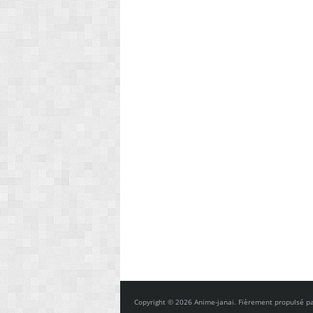
Copyright © 2026 Anime-janai. Fièrement propulsé p