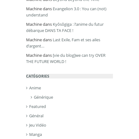
Machine
dans
Evangelion 3.0 : You can (not)
understand
Machine
dans
Kyôsôgiga : l’anime du futur
débarque DANS TA FACE !
Machine
dans
Last Exile, Fam et ses ailes
d’argent…
Machine
dans
[vie du blog]we can try OVER
THE FUTURE WORLD !
CATÉGORIES
Anime
Générique
Featured
Général
Jeu Vidéo
Manga