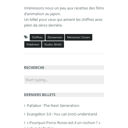
Intéressons nous un peu aux recettes des films
d’animation au japon.
Un billet pour ceux qui aiment les chiffres avec
plein de zéros derrière.
Chiffres
Doraemon
Meitantei Conan
Pokémon
Studio Ghibli
RECHERCHE
DERNIERS BILLETS
Patlabor -The Next Generation-
Evangelion 3.0 : You can (not) understand
« Pourquoi Porco Rosso est-il un cochon ? »