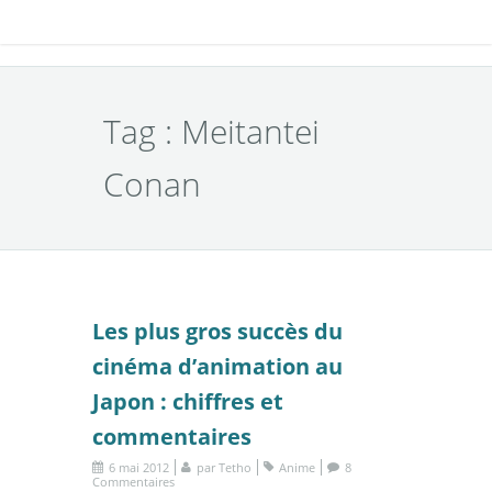
Tag : Meitantei
Conan
Les plus gros succès du
cinéma d’animation au
Japon : chiffres et
commentaires
6 mai 2012
par
Tetho
Anime
8
Commentaires