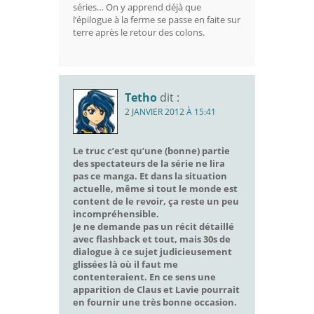
séries… On y apprend déjà que
l’épilogue à la ferme se passe en faite sur
terre après le retour des colons.
Tetho
dit :
2 JANVIER 2012 À 15:41
Le truc c’est qu’une (bonne) partie
des spectateurs de la série ne lira
pas ce manga. Et dans la situation
actuelle, même si tout le monde est
content de le revoir, ça reste un peu
incompréhensible.
Je ne demande pas un récit détaillé
avec flashback et tout, mais 30s de
dialogue à ce sujet judicieusement
glissées là où il faut me
contenteraient. En ce sens une
apparition de Claus et Lavie pourrait
en fournir une très bonne occasion.