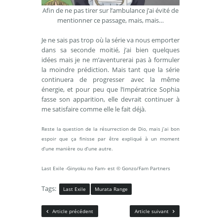
Afin de ne pas tirer sur l’ambulance j’ai évité de
mentionner ce passage, mais, mais…
Je ne sais pas trop où la série va nous emporter
dans sa seconde moitié, j’ai bien quelques
idées mais je ne m’aventurerai pas à formuler
la moindre prédiction. Mais tant que la série
continuera de progresser avec la même
énergie, et pour peu que l’Impératrice Sophia
fasse son apparition, elle devrait continuer à
me satisfaire comme elle le fait déjà.
Reste la question de la résurrection de Dio, mais j’ai bon
espoir que ça finisse par être expliqué à un moment
d’une manière ou d’une autre.
Last Exile -Ginyoku no Fam- est © Gonzo/Fam Partners
Tags:
Last Exile
Murata Range
Article précédent
Article suivant