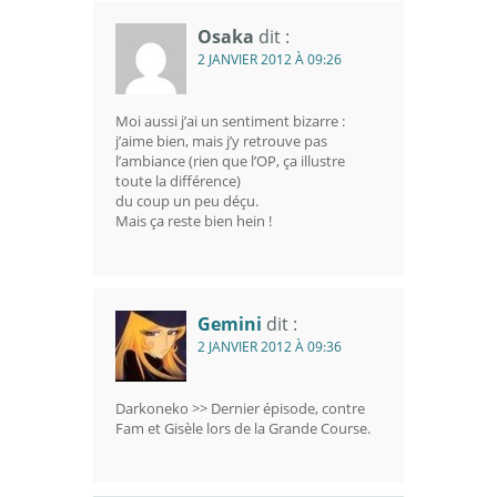
Osaka
dit :
2 JANVIER 2012 À 09:26
Moi aussi j’ai un sentiment bizarre :
j’aime bien, mais j’y retrouve pas
l’ambiance (rien que l’OP, ça illustre
toute la différence)
du coup un peu déçu.
Mais ça reste bien hein !
Gemini
dit :
2 JANVIER 2012 À 09:36
Darkoneko >> Dernier épisode, contre
Fam et Gisèle lors de la Grande Course.