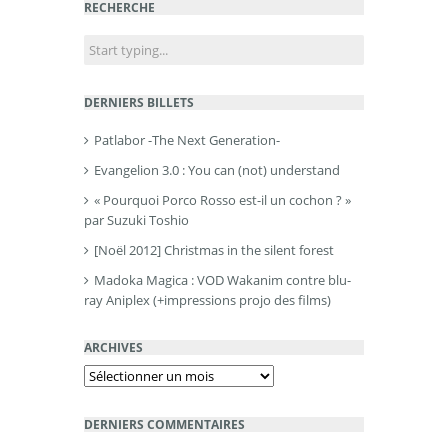
RECHERCHE
DERNIERS BILLETS
Patlabor -The Next Generation-
Evangelion 3.0 : You can (not) understand
« Pourquoi Porco Rosso est-il un cochon ? »
par Suzuki Toshio
[Noël 2012] Christmas in the silent forest
Madoka Magica : VOD Wakanim contre blu-
ray Aniplex (+impressions projo des films)
ARCHIVES
Archives
DERNIERS COMMENTAIRES