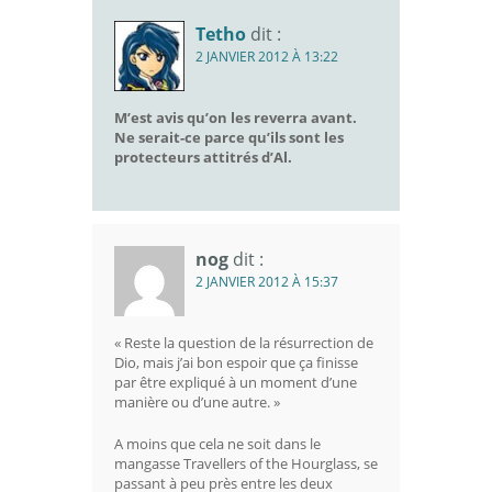
Tetho
dit :
2 JANVIER 2012 À 13:22
M’est avis qu’on les reverra avant.
Ne serait-ce parce qu’ils sont les
protecteurs attitrés d’Al.
nog
dit :
2 JANVIER 2012 À 15:37
« Reste la question de la résurrection de
Dio, mais j’ai bon espoir que ça finisse
par être expliqué à un moment d’une
manière ou d’une autre. »
A moins que cela ne soit dans le
mangasse Travellers of the Hourglass, se
passant à peu près entre les deux