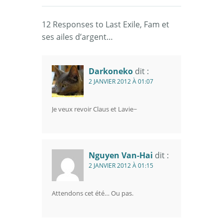
12 Responses to Last Exile, Fam et
ses ailes d’argent…
Darkoneko
dit :
2 JANVIER 2012 À 01:07
Je veux revoir Claus et Lavie~
Nguyen Van-Hai
dit :
2 JANVIER 2012 À 01:15
Attendons cet été… Ou pas.