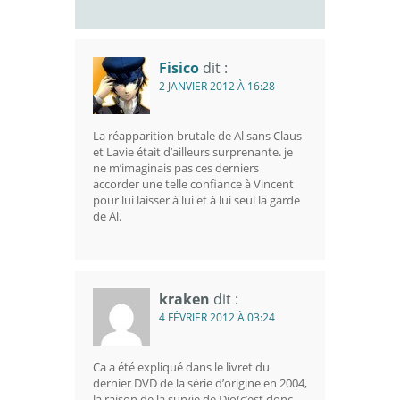
Fisico
dit :
2 JANVIER 2012 À 16:28
La réapparition brutale de Al sans Claus
et Lavie était d’ailleurs surprenante. je
ne m’imaginais pas ces derniers
accorder une telle confiance à Vincent
pour lui laisser à lui et à lui seul la garde
de Al.
kraken
dit :
4 FÉVRIER 2012 À 03:24
Ca a été expliqué dans le livret du
dernier DVD de la série d’origine en 2004,
la raison de la survie de Dio(c’est donc