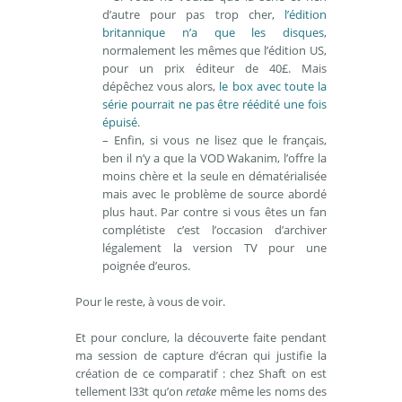
d’autre pour pas trop cher,
l’édition
britannique n’a que les disques
,
normalement les mêmes que l’édition US,
pour un prix éditeur de 40£. Mais
dépêchez vous alors,
le box avec toute la
série pourrait ne pas être réédité une fois
épuisé
.
– Enfin, si vous ne lisez que le français,
ben il n’y a que la VOD Wakanim, l’offre la
moins chère et la seule en dématérialisée
mais avec le problème de source abordé
plus haut. Par contre si vous êtes un fan
complétiste c’est l’occasion d’archiver
légalement la version TV pour une
poignée d’euros.
Pour le reste, à vous de voir.
Et pour conclure, la découverte faite pendant
ma session de capture d’écran qui justifie la
création de ce comparatif : chez Shaft on est
tellement l33t qu’on
retake
même les noms des