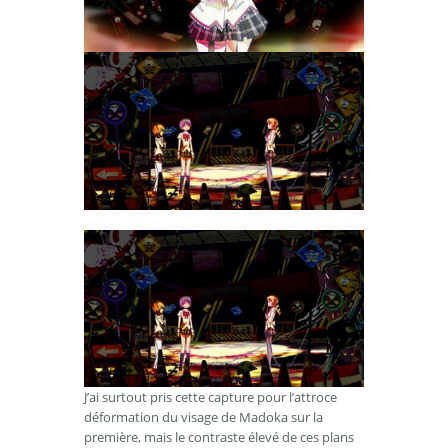
J’ai surtout pris cette capture pour l’attroce
déformation du visage de Madoka sur la
première, mais le contraste élevé de ces plans