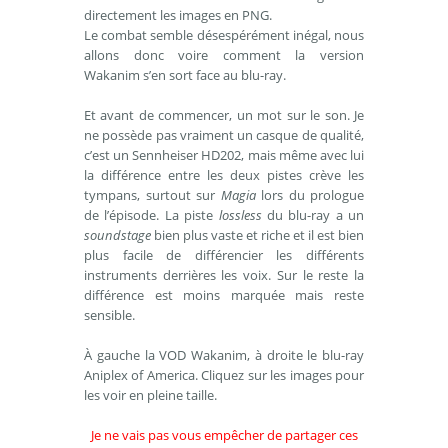
directement les images en PNG.
Le combat semble désespérément inégal, nous
allons donc voire comment la version
Wakanim s’en sort face au blu-ray.
Et avant de commencer, un mot sur le son. Je
ne possède pas vraiment un casque de qualité,
c’est un Sennheiser HD202, mais même avec lui
la différence entre les deux pistes crève les
tympans, surtout sur
Magia
lors du prologue
de l’épisode. La piste
lossless
du blu-ray a un
soundstage
bien plus vaste et riche et il est bien
plus facile de différencier les différents
instruments derrières les voix. Sur le reste la
différence est moins marquée mais reste
sensible.
À gauche la VOD Wakanim, à droite le blu-ray
Aniplex of America. Cliquez sur les images pour
les voir en pleine taille.
Je ne vais pas vous empêcher de partager ces