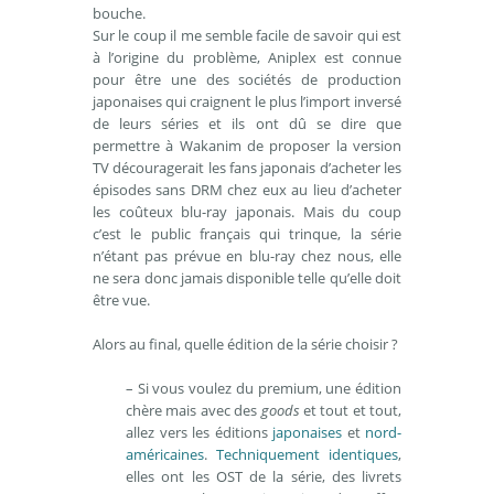
bouche.
Sur le coup il me semble facile de savoir qui est
à l’origine du problème, Aniplex est connue
pour être une des sociétés de production
japonaises qui craignent le plus l’import inversé
de leurs séries et ils ont dû se dire que
permettre à Wakanim de proposer la version
TV découragerait les fans japonais d’acheter les
épisodes sans DRM chez eux au lieu d’acheter
les coûteux blu-ray japonais. Mais du coup
c’est le public français qui trinque, la série
n’étant pas prévue en blu-ray chez nous, elle
ne sera donc jamais disponible telle qu’elle doit
être vue.
Alors au final, quelle édition de la série choisir ?
– Si vous voulez du premium, une édition
chère mais avec des
goods
et tout et tout,
allez vers les éditions
japonaises
et
nord-
américaines
.
Techniquement identiques
,
elles ont les OST de la série, des livrets