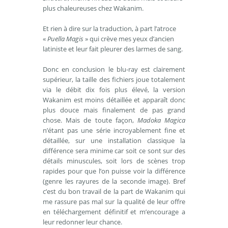
plus chaleureuses chez Wakanim.
Et rien à dire sur la traduction, à part l’atroce
«
Puella Magis
» qui crève mes yeux d’ancien
latiniste et leur fait pleurer des larmes de sang.
Donc en conclusion le blu-ray est clairement
supérieur, la taille des fichiers joue totalement
via le débit dix fois plus élevé, la version
Wakanim est moins détaillée et apparaît donc
plus douce mais finalement de pas grand
chose. Mais de toute façon,
Madoka Magica
n’étant pas une série incroyablement fine et
détaillée, sur une installation classique la
différence sera minime car soit ce sont sur des
détails minuscules, soit lors de scènes trop
rapides pour que l’on puisse voir la différence
(genre les rayures de la seconde image). Bref
c’est du bon travail de la part de Wakanim qui
me rassure pas mal sur la qualité de leur offre
en téléchargement définitif et m’encourage a
leur redonner leur chance.