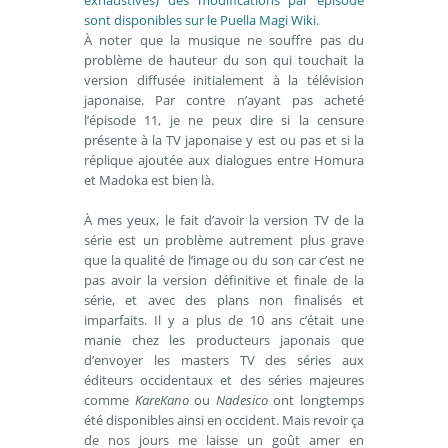
sont disponibles sur le Puella Magi Wiki
.
À noter que la musique ne souffre pas du
problème de hauteur du son qui touchait la
version diffusée initialement à la télévision
japonaise. Par contre n’ayant pas acheté
l’épisode 11, je ne peux dire si la censure
présente à la TV japonaise y est ou pas et si la
réplique ajoutée aux dialogues entre Homura
et Madoka est bien là.
À mes yeux, le fait d’avoir la version TV de la
série est un problème autrement plus grave
que la qualité de l’image ou du son car c’est ne
pas avoir la version définitive et finale de la
série, et avec des plans non finalisés et
imparfaits. Il y a plus de 10 ans c’était une
manie chez les producteurs japonais que
d’envoyer les masters TV des séries aux
éditeurs occidentaux et des séries majeures
comme
KareKano
ou
Nadesico
ont longtemps
été disponibles ainsi en occident. Mais revoir ça
de nos jours me laisse un goût amer en