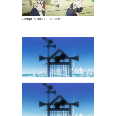
Compression/luminosité.