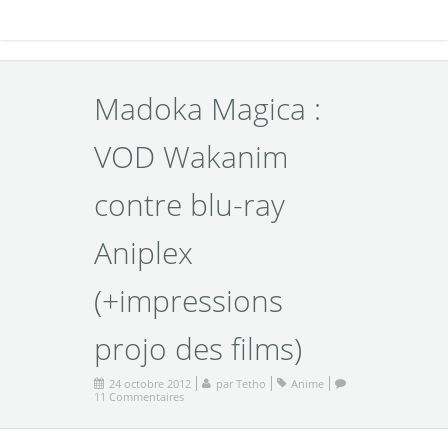
Madoka Magica :
VOD Wakanim
contre blu-ray
Aniplex
(+impressions
projo des films)
24 octobre 2012
par
Tetho
Anime
11 Commentaires