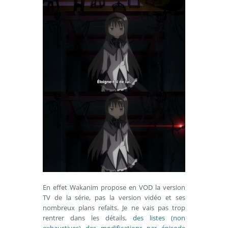
En effet Wakanim propose en VOD la version
TV de la série, pas la version vidéo et ses
nombreux plans refaits. Je ne vais pas trop
rentrer dans les détails,
des listes (non
exhaustives) des modifications par épisode