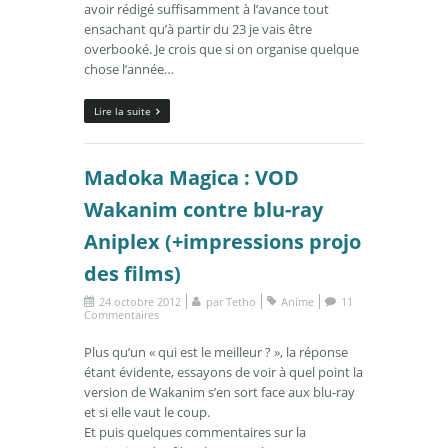
avoir rédigé suffisamment à l’avance tout
ensachant qu’à partir du 23 je vais être
overbooké. Je crois que si on organise quelque
chose l’année…
Lire la suite
Madoka Magica : VOD
Wakanim contre blu-ray
Aniplex (+impressions projo
des films)
24 octobre 2012
par
Tetho
Anime
11
Commentaires
Plus qu’un « qui est le meilleur ? », la réponse
étant évidente, essayons de voir à quel point la
version de Wakanim s’en sort face aux blu-ray
et si elle vaut le coup.
Et puis quelques commentaires sur la