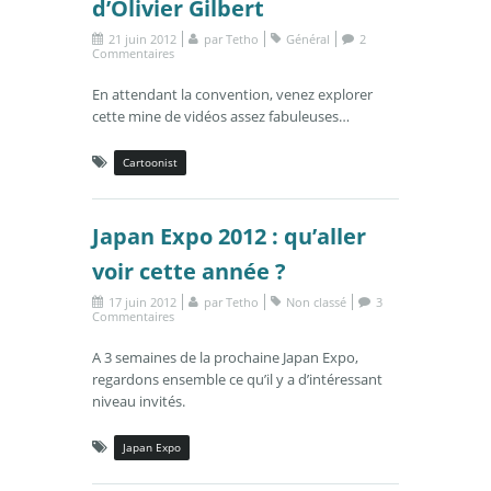
d’Olivier Gilbert
21 juin 2012
par
Tetho
Général
2
Commentaires
En attendant la convention, venez explorer
cette mine de vidéos assez fabuleuses…
Cartoonist
Japan Expo 2012 : qu’aller
voir cette année ?
17 juin 2012
par
Tetho
Non classé
3
Commentaires
A 3 semaines de la prochaine Japan Expo,
regardons ensemble ce qu’il y a d’intéressant
niveau invités.
Japan Expo