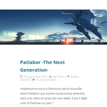
Patlabor -The Next
Generation-
25 septembre 2013
par
Tetho
Anime
,
Général
9 Commentaires
Intéressons-nous à l’annonce de la nouvelle
série Patlabor qui contre toute (mes) attentes
sera une série en prise de vue réelle. Faut il déjà
crier à l’hérésie ou pas ?