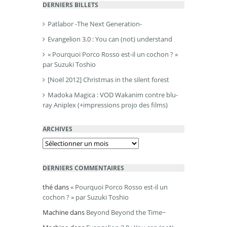
DERNIERS BILLETS
Patlabor -The Next Generation-
Evangelion 3.0 : You can (not) understand
« Pourquoi Porco Rosso est-il un cochon ? »
par Suzuki Toshio
[Noël 2012] Christmas in the silent forest
Madoka Magica : VOD Wakanim contre blu-
ray Aniplex (+impressions projo des films)
ARCHIVES
Archives
DERNIERS COMMENTAIRES
thé
dans
« Pourquoi Porco Rosso est-il un
cochon ? » par Suzuki Toshio
Machine
dans
Beyond Beyond the Time~