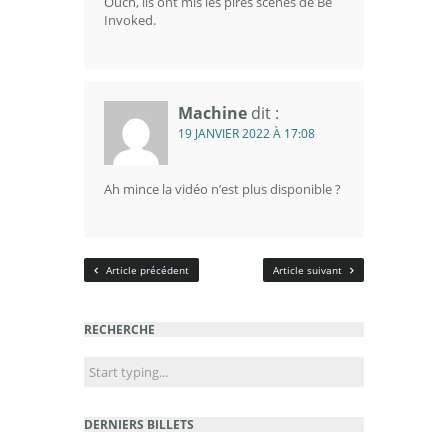
Ouch, ils ont mis les pires scènes de Be
Invoked.
Machine
dit :
19 JANVIER 2022 À 17:08
Ah mince la vidéo n’est plus disponible ?
Article précédent
Article suivant
RECHERCHE
DERNIERS BILLETS