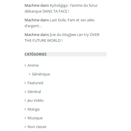
Machine
dans
Kyôsôgiga : l’anime du futur
débarque DANS TA FACE !
Machine
dans
Last Exile, Fam et ses ailes
d’argent…
Machine
dans
[vie du blog]we can try OVER
THE FUTURE WORLD !
CATÉGORIES
Anime
Générique
Featured
Général
Jeu Vidéo
Manga
Musique
Non classé