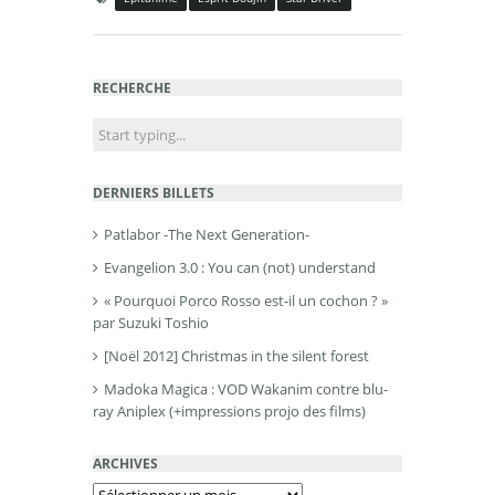
RECHERCHE
DERNIERS BILLETS
Patlabor -The Next Generation-
Evangelion 3.0 : You can (not) understand
« Pourquoi Porco Rosso est-il un cochon ? »
par Suzuki Toshio
[Noël 2012] Christmas in the silent forest
Madoka Magica : VOD Wakanim contre blu-
ray Aniplex (+impressions projo des films)
ARCHIVES
Archives