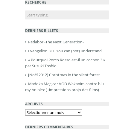
RECHERCHE
DERNIERS BILLETS
Patlabor -The Next Generation-
Evangelion 3.0 : You can (not) understand
« Pourquoi Porco Rosso est-il un cochon ? »
par Suzuki Toshio
[Noël 2012] Christmas in the silent forest
Madoka Magica : VOD Wakanim contre blu-
ray Aniplex (+impressions projo des films)
ARCHIVES
Archives
DERNIERS COMMENTAIRES