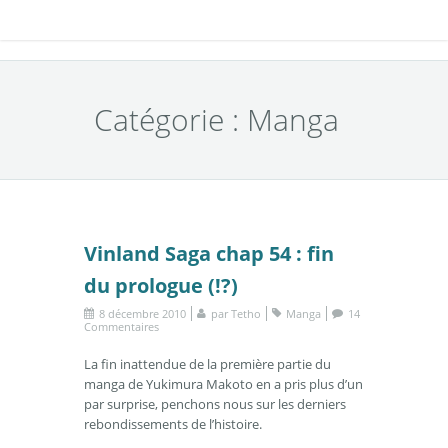
Catégorie : Manga
Vinland Saga chap 54 : fin
du prologue (!?)
8 décembre 2010
par
Tetho
Manga
14
Commentaires
La fin inattendue de la première partie du
manga de Yukimura Makoto en a pris plus d’un
par surprise, penchons nous sur les derniers
rebondissements de l’histoire.