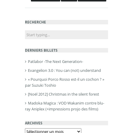
RECHERCHE
DERNIERS BILLETS
Patlabor -The Next Generation-
Evangelion 3.0 : You can (not) understand
« Pourquoi Porco Rosso est-il un cochon ? »
par Suzuki Toshio
[Noël 2012] Christmas in the silent forest
Madoka Magica : VOD Wakanim contre blu-
ray Aniplex (+impressions projo des films)
ARCHIVES
Archives