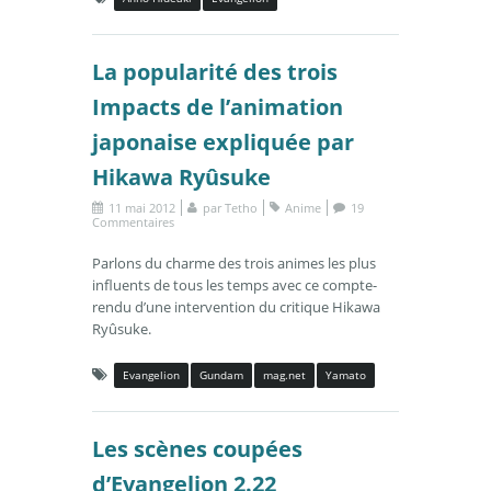
La popularité des trois
Impacts de l’animation
japonaise expliquée par
Hikawa Ryûsuke
11 mai 2012
par
Tetho
Anime
19
Commentaires
Parlons du charme des trois animes les plus
influents de tous les temps avec ce compte-
rendu d’une intervention du critique Hikawa
Ryûsuke.
Evangelion
Gundam
mag.net
Yamato
Les scènes coupées
d’Evangelion 2.22