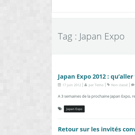
Tag : Japan Expo
Japan Expo 2012 : qu’aller
17 juin 2012
par
Tetho
Non classé
A 3 semaines de la prochaine Japan Expo, re
Japan Expo
Retour sur les invités con