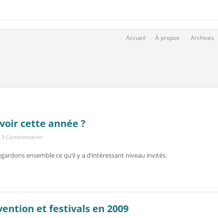
Accueil
À propos
Archives
 voir cette année ?
3 Commentaires
gardons ensemble ce qu’il y a d’intéressant niveau invités.
vention et festivals en 2009