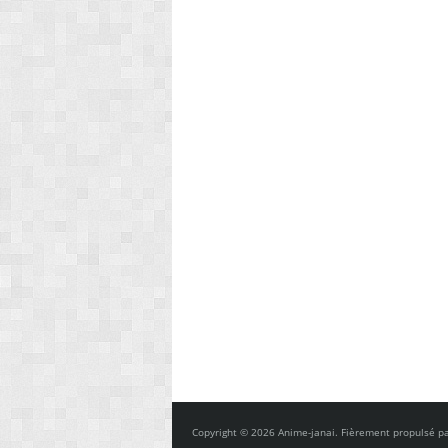
Copyright © 2026 Anime-janai. Fièrement propulsé p