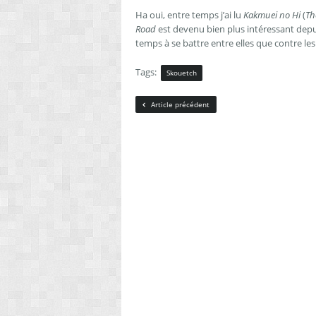
Ha oui, entre temps j’ai lu
Kakmuei no Hi
(
Th
Road
est devenu bien plus intéressant depu
temps à se battre entre elles que contre les
Tags:
Skouetch
Article précédent