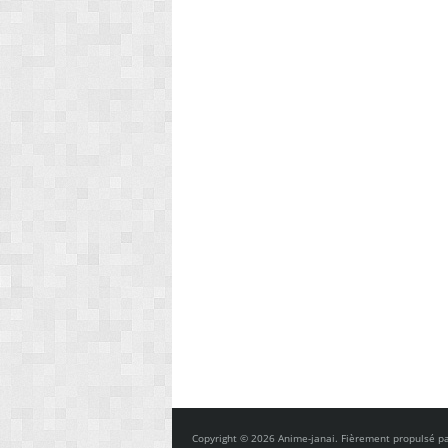
Copyright © 2026 Anime-janai. Fièrement propulsé p