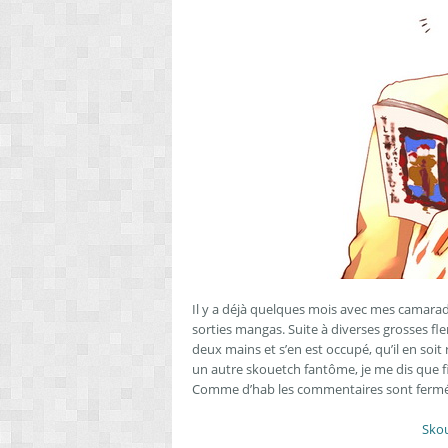
Il y a déjà quelques mois avec mes camara
sorties mangas. Suite à diverses grosses fl
deux mains et s’en est occupé, qu’il en soit
un autre skouetch fantôme, je me dis que 
Comme d’hab les commentaires sont fermés ic
Skou