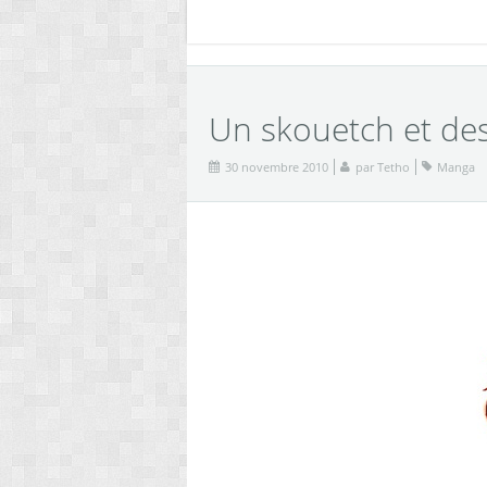
Un skouetch et de
30 novembre 2010
par
Tetho
Manga