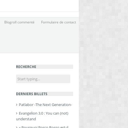
Blogroll commenté
Formulaire de contact
RECHERCHE
DERNIERS BILLETS
Patlabor -The Next Generation-
Evangelion 3.0 : You can (not)
understand
« Pourquoi Porco Rosso est-il