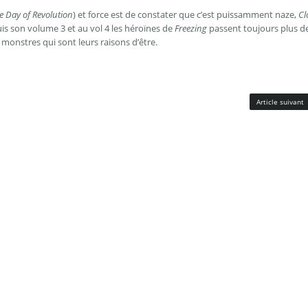
e Day of Revolution
) et force est de constater que c’est puissamment naze,
Cl
is son volume 3 et au vol 4 les héroïnes de
Freezing
passent toujours plus d
 monstres qui sont leurs raisons d’être.
Article suivant