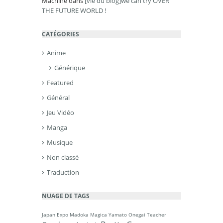
Machine
dans
[vie du blog]we can try OVER
THE FUTURE WORLD !
CATÉGORIES
Anime
Générique
Featured
Général
Jeu Vidéo
Manga
Musique
Non classé
Traduction
NUAGE DE TAGS
Japan Expo
Madoka Magica
Yamato
Onegai Teacher