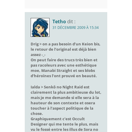
Tetho
dit :
31 DÉCEMBRE 2009 À 15:34
Drig > on a pas besoin d’un Keion bis,
le retour de l’original est déjà bien
assez -_-
On peut faire des trucs très bien et
pas racoleurs avec une esthétique
moe, Manabi Straight et ses blobs
d’héroïnes l’ont prouvé en beauté.
Ialda > Senkô no Night Raid est
clairement la plus ambitieuse du lot,
mais je me demande si elle sera à la
hauteur de son contexte et osera
toucher à l’aspect politique de la
chose.
Graphiquement c’est Occult
Designer qui me tente le plus, mais
vu le fossé entre les illus de Sora no