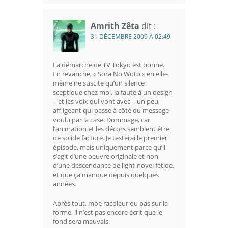
Amrith Zêta
dit :
31 DÉCEMBRE 2009 À 02:49
La démarche de TV Tokyo est bonne.
En revanche, « Sora No Woto » en elle-
même ne suscite qu’un silence
sceptique chez moi, la faute à un design
– et les voix qui vont avec – un peu
affligeant qui passe à côté du message
voulu par la case. Dommage, car
l’animation et les décors semblent être
de solide facture. Je testerai le premier
épisode, mais uniquement parce qu’il
s’agit d’une oeuvre originale et non
d’une descendance de light-novel fétide,
et que ça manque depuis quelques
années.
Après tout, moe racoleur ou pas sur la
forme, il n’est pas encore écrit que le
fond sera mauvais.