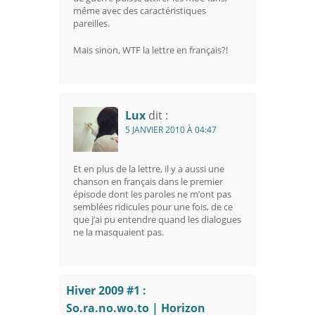
même avec des caractéristiques
pareilles.
Mais sinon, WTF la lettre en français?!
Lux
dit :
5 JANVIER 2010 À 04:47
Et en plus de la lettre, il y a aussi une
chanson en français dans le premier
épisode dont les paroles ne m’ont pas
semblées ridicules pour une fois, de ce
que j’ai pu entendre quand les dialogues
ne la masquaient pas.
Hiver 2009 #1 :
So.ra.no.wo.to | Horizon