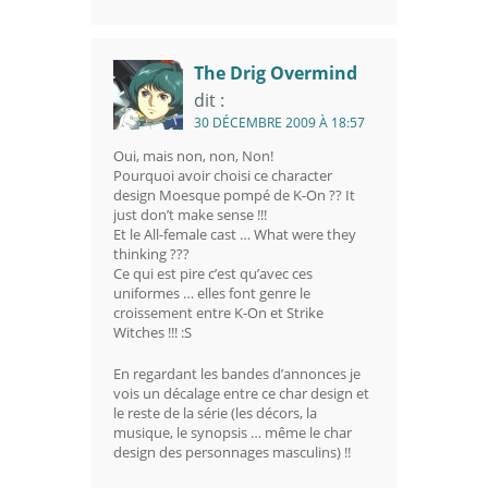
The Drig Overmind
dit :
30 DÉCEMBRE 2009 À 18:57
Oui, mais non, non, Non!
Pourquoi avoir choisi ce character
design Moesque pompé de K-On ?? It
just don’t make sense !!!
Et le All-female cast … What were they
thinking ???
Ce qui est pire c’est qu’avec ces
uniformes … elles font genre le
croissement entre K-On et Strike
Witches !!! :S
En regardant les bandes d’annonces je
vois un décalage entre ce char design et
le reste de la série (les décors, la
musique, le synopsis … même le char
design des personnages masculins) !!