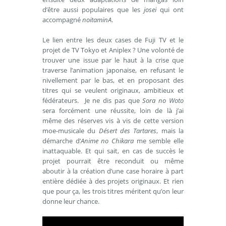
d’être aussi populaires que les
josei
qui ont
accompagné
noitaminA
.
Le lien entre les deux cases de Fuji TV et le
projet de TV Tokyo et Aniplex ? Une volonté de
trouver une issue par le haut à la crise que
traverse l’animation japonaise, en refusant le
nivellement par le bas, et en proposant des
titres qui se veulent originaux, ambitieux et
fédérateurs. Je ne dis pas que
Sora no Woto
sera forcément une réussite, loin de là j’ai
même des réserves vis à vis de cette version
moe-musicale du
Désert des Tartares
, mais la
démarche d’
Anime no Chikara
me semble elle
inattaquable. Et qui sait, en cas de succès le
projet pourrait être reconduit ou même
aboutir à la création d’une case horaire à part
entière dédiée à des projets originaux. Et rien
que pour ça, les trois titres méritent qu’on leur
donne leur chance.