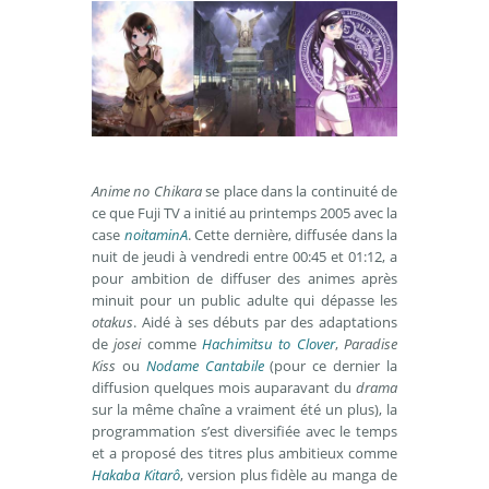
Anime no Chikara
se place dans la continuité de
ce que Fuji TV a initié au printemps 2005 avec la
case
noitaminA
. Cette dernière, diffusée dans la
nuit de jeudi à vendredi entre 00:45 et 01:12, a
pour ambition de diffuser des animes après
minuit pour un public adulte qui dépasse les
otakus
. Aidé à ses débuts par des adaptations
de
josei
comme
Hachimitsu to Clover
,
Paradise
Kiss
ou
Nodame Cantabile
(pour ce dernier la
diffusion quelques mois auparavant du
drama
sur la même chaîne a vraiment été un plus), la
programmation s’est diversifiée avec le temps
et a proposé des titres plus ambitieux comme
Hakaba Kitarô
, version plus fidèle au manga de