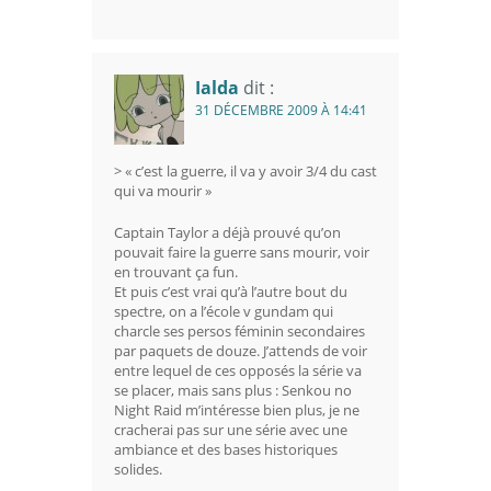
Ialda
dit :
31 DÉCEMBRE 2009 À 14:41
> « c’est la guerre, il va y avoir 3/4 du cast
qui va mourir »
Captain Taylor a déjà prouvé qu’on
pouvait faire la guerre sans mourir, voir
en trouvant ça fun.
Et puis c’est vrai qu’à l’autre bout du
spectre, on a l’école v gundam qui
charcle ses persos féminin secondaires
par paquets de douze. J’attends de voir
entre lequel de ces opposés la série va
se placer, mais sans plus : Senkou no
Night Raid m’intéresse bien plus, je ne
cracherai pas sur une série avec une
ambiance et des bases historiques
solides.