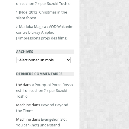
un cochon ? » par Suzuki Toshio
[Noël 2012] Christmas in the
silent forest
Madoka Magica : VOD Wakanim
contre blu-ray Aniplex
(+impressions projo des films)
ARCHIVES
Archives
DERNIERS COMMENTAIRES
thé
dans
« Pourquoi Porco Rosso
est-il un cochon ? » par Suzuki
Toshio
Machine
dans
Beyond Beyond
the Time~
Machine
dans
Evangelion 3.0 :
You can (not) understand