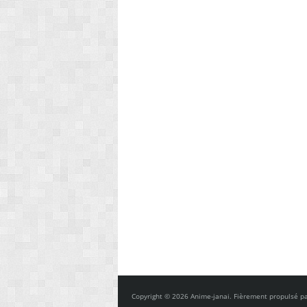
Copyright © 2026 Anime-janai. Fièrement propulsé p