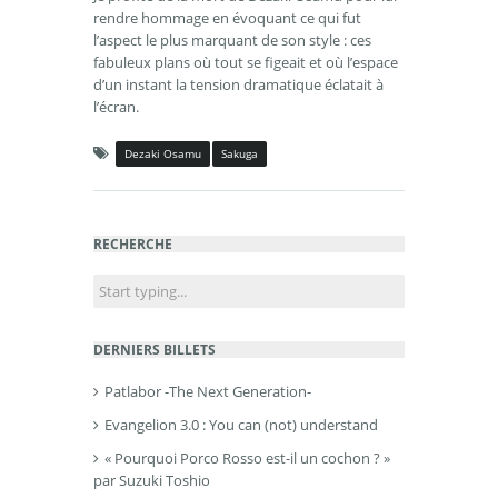
rendre hommage en évoquant ce qui fut
l’aspect le plus marquant de son style : ces
fabuleux plans où tout se figeait et où l’espace
d’un instant la tension dramatique éclatait à
l’écran.
Dezaki Osamu
Sakuga
RECHERCHE
DERNIERS BILLETS
Patlabor -The Next Generation-
Evangelion 3.0 : You can (not) understand
« Pourquoi Porco Rosso est-il un cochon ? »
par Suzuki Toshio