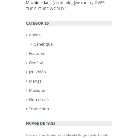
Machine
dans
[vie du blog]we can try OVER
THE FUTURE WORLD !
CATÉGORIES
Anime
Générique
Featured
Général
Jeu Vidéo
Manga
Musique
Non classé
Traduction
NUAGE DE TAGS
Film en prise de vue réelle
Murata Range
Kyôda Tomoki