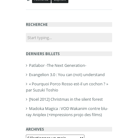
RECHERCHE
DERNIERS BILLETS
Patlabor -The Next Generation-
Evangelion 3.0 : You can (not) understand
« Pourquoi Porco Rosso est-il un cochon ? »
par Suzuki Toshio
[Noël 2012] Christmas in the silent forest
Madoka Magica : VOD Wakanim contre blu-
ray Aniplex (+impressions projo des films)
ARCHIVES
Archives