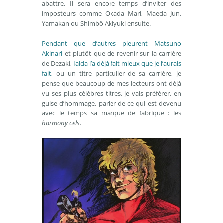
abattre. Il sera encore temps d’inviter des
imposteurs comme Okada Mari, Maeda Jun,
Yamakan ou Shimbô Akiyuki ensuite.
Pendant que d’autres pleurent Matsuno
Akinari
et plutôt que de revenir sur la carrière
de Dezaki,
Ialda l’a déjà fait mieux que je l’aurais
fait
, ou un titre particulier de sa carrière, je
pense que beaucoup de mes lecteurs ont déjà
vu ses plus célèbres titres, je vais préférer, en
guise d’hommage, parler de ce qui est devenu
avec le temps sa marque de fabrique : les
harmony cels
.