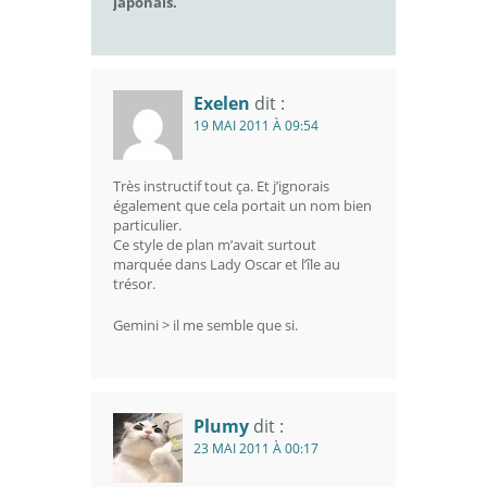
japonais.
Exelen
dit :
19 MAI 2011 À 09:54
Très instructif tout ça. Et j’ignorais
également que cela portait un nom bien
particulier.
Ce style de plan m’avait surtout
marquée dans Lady Oscar et l’île au
trésor.
Gemini > il me semble que si.
Plumy
dit :
23 MAI 2011 À 00:17