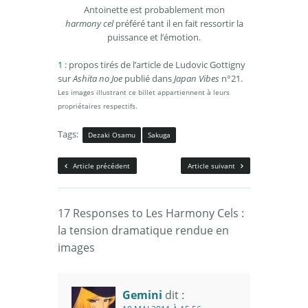
Antoinette est probablement mon
harmony cel
préféré tant il en fait ressortir la
puissance et l’émotion.
1
: propos tirés de l’article de Ludovic Gottigny
sur
Ashita no Joe
publié dans
Japan Vibes
n°21.
Les images illustrant ce billet appartiennent à leurs
propriétaires respectifs.
Tags:
Dezaki Osamu
Sakuga
Article précédent
Article suivant
17 Responses to Les Harmony Cels :
la tension dramatique rendue en
images
Gemini
dit :