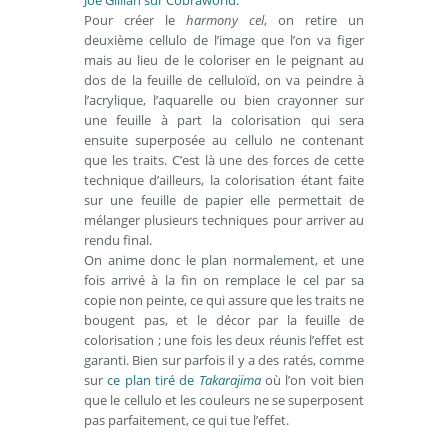
Joe Gillian sur Cobraworld
.
Pour créer le
harmony cel
, on retire un
deuxième cellulo de l’image que l’on va figer
mais au lieu de le coloriser en le peignant au
dos de la feuille de celluloïd, on va peindre à
l’acrylique, l’aquarelle ou bien crayonner sur
une feuille à part la colorisation qui sera
ensuite superposée au cellulo ne contenant
que les traits. C’est là une des forces de cette
technique d’ailleurs, la colorisation étant faite
sur une feuille de papier elle permettait de
mélanger plusieurs techniques pour arriver au
rendu final.
On anime donc le plan normalement, et une
fois arrivé à la fin on remplace le cel par sa
copie non peinte, ce qui assure que les traits ne
bougent pas, et le décor par la feuille de
colorisation ; une fois les deux réunis l’effet est
garanti. Bien sur parfois il y a des ratés, comme
sur
ce plan tiré de
Takarajima
où l’on voit bien
que le cellulo et les couleurs ne se superposent
pas parfaitement, ce qui tue l’effet.