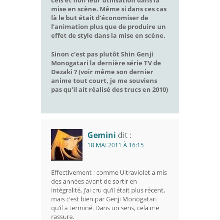
cels et non leur utilisation dans la
mise en scène. Même si dans ces cas
là le but était d’économiser de
l’animation plus que de produire un
effet de style dans la mise en scène.
Sinon c’est pas plutôt
Shin Genji
Monogatari
la dernière série TV de
Dezaki ? (voir même son dernier
anime tout court, je me souviens
pas qu’il ait réalisé des trucs en 2010)
Gemini
dit :
18 MAI 2011 À 16:15
Effectivement ; comme Ultraviolet a mis
des années avant de sortir en
intégralité, j’ai cru qu’il était plus récent,
mais c’est bien par Genji Monogatari
qu’il a terminé. Dans un sens, cela me
rassure.