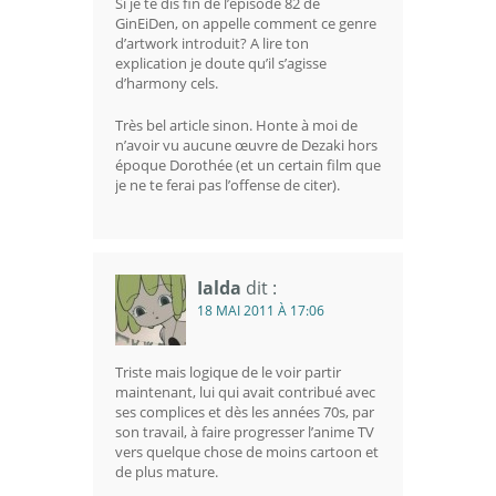
Si je te dis fin de l’épisode 82 de
GinEiDen, on appelle comment ce genre
d’artwork introduit? A lire ton
explication je doute qu’il s’agisse
d’harmony cels.
Très bel article sinon. Honte à moi de
n’avoir vu aucune œuvre de Dezaki hors
époque Dorothée (et un certain film que
je ne te ferai pas l’offense de citer).
Ialda
dit :
18 MAI 2011 À 17:06
Triste mais logique de le voir partir
maintenant, lui qui avait contribué avec
ses complices et dès les années 70s, par
son travail, à faire progresser l’anime TV
vers quelque chose de moins cartoon et
de plus mature.