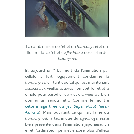
La combinaison de l’effet du
harmony cel
et du
flou renforce l’effet de
flashback
de ce plan de
Takarajima
.
Et aujourd’hui ? La mort de l’animation par
cellulo a fort logiquement condamné le
harmony cel
en tant que tel qui est maintenant
associé aux vieilles œuvres : on voit l’effet être
émulé pour parodier de vieux
animes
ou bien
donner un rendu rétro (comme le montre
cette image tirée du jeu
Super Robot Taisen
Alpha 3
). Mais pourtant ce qui fait l’âme du
harmony cel
, la technique du
figé-image
, reste
bien présente dans l’animation japonaise. En
effet l’ordinateur permet encore plus d’effets