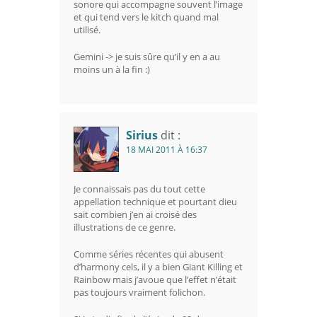
sonore qui accompagne souvent l’image
et qui tend vers le kitch quand mal
utilisé.
Gemini -> je suis sûre qu’il y en a au
moins un à la fin :)
Sirius
dit :
18 MAI 2011 À 16:37
Je connaissais pas du tout cette
appellation technique et pourtant dieu
sait combien j’en ai croisé des
illustrations de ce genre.
Comme séries récentes qui abusent
d’harmony cels, il y a bien Giant Killing et
Rainbow mais j’avoue que l’effet n’était
pas toujours vraiment folichon.