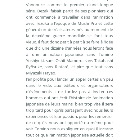
s’annonce comme le premier d’une longue
série. Dezaki faisait partit de ses pionniers qui
ont commencé à travailler dans l’animation
avec Tezuka à l’époque de Mushi Pro et cette
génération de réalisateurs nés au moment de
la deuxième guerre mondiale se font tous
vieux. Il faut donc petit à petit à se faire à l’idée
que d’ici une dizaine d’années nous feront face
à une animation japonaise sans Tomino
Yoshiyuki, sans Oshii Mamoru, sans Takahashi
Ryôsuke, sans Rintarô, et pire que tout sans
Miyazaki Hayao.
J’en profite pour lancer un appel, certes un peu
dans le vide, aux éditeurs et organisateurs
d’évènements : ne tardez pas à inviter ces
hommes qui ont écrit l’histoire de l’animation
japonaise de leurs mains, bien trop vite il sera
trop tard pour qu’ils partagent avec nous leurs
expériences et leur passion, pour les remercier
de ce qu’ils nous ont apporté ou même pour
voir Tomino nous expliquer en quoi il incarne
tout ce que l’animation japonaise actuelle doit