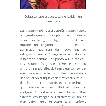
Cobra se tape la pause, ça mérite bien un
harmony cel
.
Les
harmony cels
, aussi appelés
harmony shots
ou figés-images sont ces plans dans un dessin
animé où l’image se fige et devient sans
rupture un crayonné ou une peinture.
L’animation (au sens du mouvement, du
sakuga
) disparaît et l’image retranscrit alors un
instantané, comme une photo ou un tableau.
Je vois une très grosse différence de rendu
entre un simple effet de temps qui se fige, par
exemple quand le héros ou l’héroïne est dans
une situation critique et doit réfléchir à ce qu’il
doit faire pour s’en sortir, et cette technique
qui sublime vraiment l’instant pour en
souligner l’importance au sein du récit. Bien
souvent ces images se retrouvent en fin de
plan, voire même de scène, et en renforce