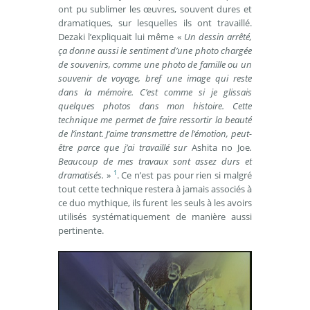
ont pu sublimer les œuvres, souvent dures et
dramatiques, sur lesquelles ils ont travaillé.
Dezaki l’expliquait lui même «
Un dessin arrêté,
ça donne aussi le sentiment d’une photo chargée
de souvenirs, comme une photo de famille ou un
souvenir de voyage, bref une image qui reste
dans la mémoire. C’est comme si je glissais
quelques photos dans mon histoire. Cette
technique me permet de faire ressortir la beauté
de l’instant. J’aime transmettre de l’émotion, peut-
être parce que j’ai travaillé sur
Ashita no Joe
.
Beaucoup de mes travaux sont assez durs et
1
dramatisés.
»
. Ce n’est pas pour rien si malgré
tout cette technique restera à jamais associés à
ce duo mythique, ils furent les seuls à les avoirs
utilisés systématiquement de manière aussi
pertinente.