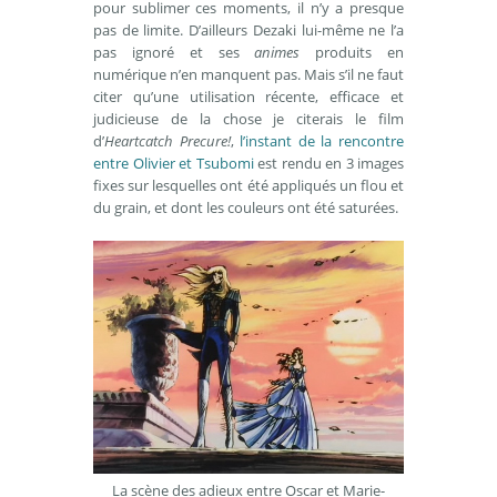
pour sublimer ces moments, il n’y a presque
pas de limite. D’ailleurs Dezaki lui-même ne l’a
pas ignoré et ses
animes
produits en
numérique n’en manquent pas. Mais s’il ne faut
citer qu’une utilisation récente, efficace et
judicieuse de la chose je citerais le film
d’
Heartcatch Precure!
,
l’instant de la rencontre
entre Olivier et Tsubomi
est rendu en 3 images
fixes sur lesquelles ont été appliqués un flou et
du grain, et dont les couleurs ont été saturées.
La scène des adieux entre Oscar et Marie-