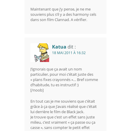
Maintenant que j’y pense, je ne me
souviens plus s’il y a des harmony cels
dans son film Clannad. A vérifier.
Katua
dit :
18 MAI 2011 À 16:32
J’ignorais que ça avait un nom
particulier, pour moi c’était juste des
« plans fixes crayonnés »… Bref comme
d’habitude, tu es instructif :)
[/noob]
En tout cas je me souviens que c’était
grâce à ça que j’avais réalisé que c’était
lui derrière le film de Black Jack.
Je trouve que c’est un effet sans juste
milieu, c’est vraiment « ça passe ou ça
casse », sans compter le petit effet