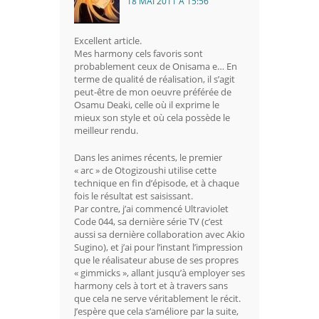
18 MAI 2011 À 15:56
Excellent article.
Mes harmony cels favoris sont
probablement ceux de Onisama e… En
terme de qualité de réalisation, il s’agit
peut-être de mon oeuvre préférée de
Osamu Deaki, celle où il exprime le
mieux son style et où cela possède le
meilleur rendu.
Dans les animes récents, le premier
« arc » de Otogizoushi utilise cette
technique en fin d’épisode, et à chaque
fois le résultat est saisissant.
Par contre, j’ai commencé Ultraviolet
Code 044, sa dernière série TV (c’est
aussi sa dernière collaboration avec Akio
Sugino), et j’ai pour l’instant l’impression
que le réalisateur abuse de ses propres
« gimmicks », allant jusqu’à employer ses
harmony cels à tort et à travers sans
que cela ne serve véritablement le récit.
J’espère que cela s’améliore par la suite,