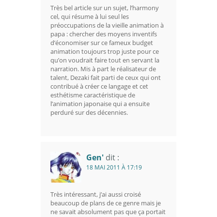
Très bel article sur un sujet, l’harmony
cel, qui résume à lui seul les
préoccupations de la vieille animation à
papa : chercher des moyens inventifs
d’économiser sur ce fameux budget
animation toujours trop juste pour ce
qu’on voudrait faire tout en servant la
narration. Mis à part le réalisateur de
talent, Dezaki fait parti de ceux qui ont
contribué à créer ce langage et cet
esthétisme caractéristique de
l’animation japonaise qui a ensuite
perduré sur des décennies.
Gen'
dit :
18 MAI 2011 À 17:19
Très intéressant, j’ai aussi croisé
beaucoup de plans de ce genre mais je
ne savait absolument pas que ça portait